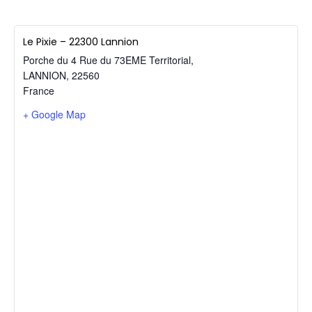
Le Pixie – 22300 Lannion
Porche du 4 Rue du 73EME Territorial,
LANNION
,
22560
France
+ Google Map