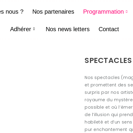
s nous ?
Nos partenaires
Programmation
Adhérer
Nos news letters
Contact
SPECTACLES
Nos spectacles (magi
et promettent des se
surpris par nos art
royaume du mystère e
possible et où l’émer
de l’illusion qui pren
habileté et d’un sen
pur enchantement qu