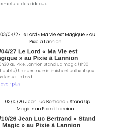
ermeture des rideaux.
/04/27 Le Lord « Ma Vie est
gique » au Pixie à Lannion
0h30 au Pixie, Lannion Stand Up magic (1h30
t public) Un spectacle intimiste et authentique
s lequel Le Lord...
savoir plus
/10/26 Jean Luc Bertrand « Stand
 Magic » au Pixie à Lannion