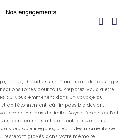
Nos engagements
e, cirque,…) s’adressent à un public de tous âges
nsations fortes pour tous.
Préparez-vous à être
istes qui vous emmènent dans un voyage au
t de l’étonnement, où l’impossible devient
veillement n’a pas de limite.
Soyez témoin de l’art
d vie, alors que nos artistes font preuve d’une
s du spectacle inégalés, créant des moments de
i resteront gravés dans votre mémoire