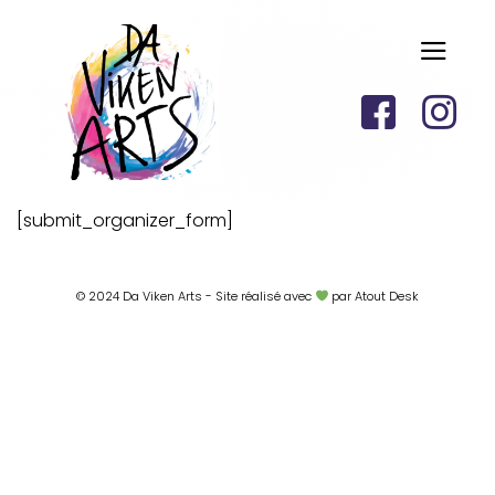
[submit_organizer_form]
© 2024 Da Viken Arts - Site réalisé avec
par Atout Desk