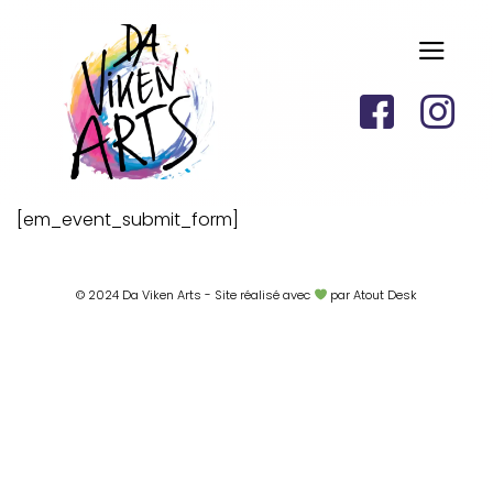
[em_event_submit_form]
© 2024 Da Viken Arts - Site réalisé avec
par Atout Desk