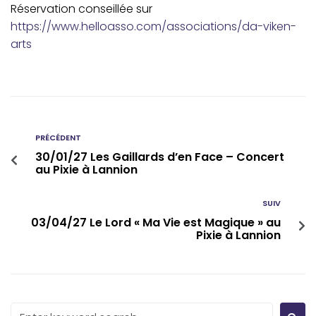
Réservation conseillée sur
https://www.helloasso.com/associations/da-viken-
arts
PRÉCÉDENT
30/01/27 Les Gaillards d’en Face – Concert
au Pixie à Lannion
SUIV
03/04/27 Le Lord « Ma Vie est Magique » au
Pixie à Lannion