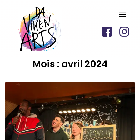
Mois :
avril 2024