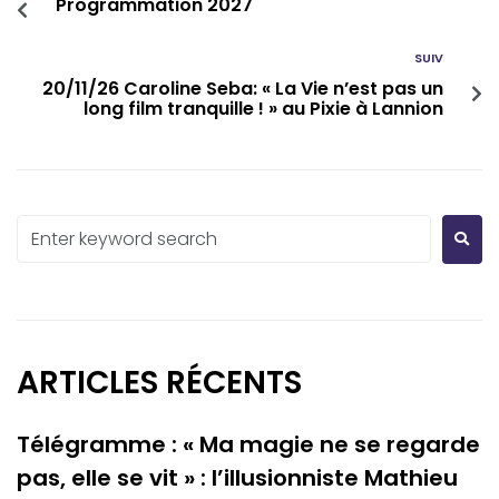
Programmation 2027
SUIV
20/11/26 Caroline Seba: « La Vie n’est pas un
long film tranquille ! » au Pixie à Lannion
ARTICLES RÉCENTS
Télégramme : « Ma magie ne se regarde
pas, elle se vit » : l’illusionniste Mathieu