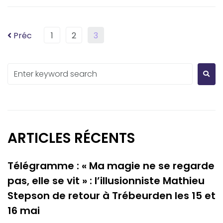
Préc
1
2
3
ARTICLES RÉCENTS
Télégramme : « Ma magie ne se regarde
pas, elle se vit » : l’illusionniste Mathieu
Stepson de retour à Trébeurden les 15 et
16 mai