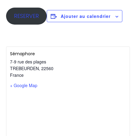
RESERVER
Ajouter au calendrier
Sémaphore
7-9 rue des plages
TREBEURDEN
,
22560
France
+ Google Map