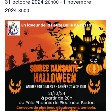
31 octobre 2024
1 novembre
20h00
–
2024
3h00