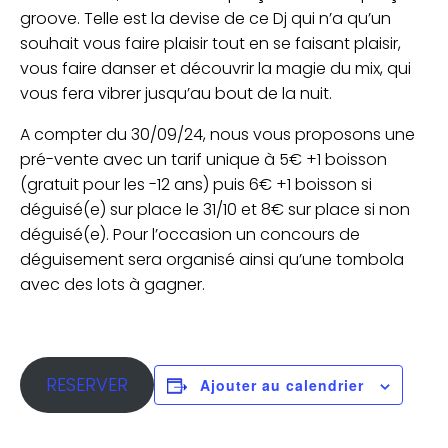
groove. Telle est la devise de ce Dj qui n’a qu’un
souhait vous faire plaisir tout en se faisant plaisir,
vous faire danser et découvrir la magie du mix, qui
vous fera vibrer jusqu’au bout de la nuit.
A compter du 30/09/24, nous vous proposons une
pré-vente avec un tarif unique à 5€ +1 boisson
(gratuit pour les -12 ans) puis 6€ +1 boisson si
déguisé(e) sur place le 31/10 et 8€ sur place si non
déguisé(e). Pour l’occasion un concours de
déguisement sera organisé ainsi qu’une tombola
avec des lots à gagner.
RESERVER
Ajouter au calendrier