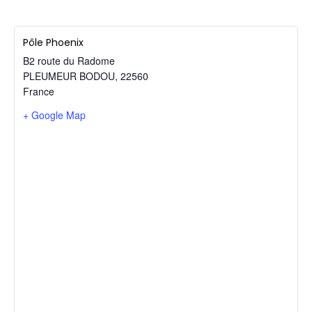
Pôle Phoenix
B2 route du Radome
PLEUMEUR BODOU
,
22560
France
+ Google Map