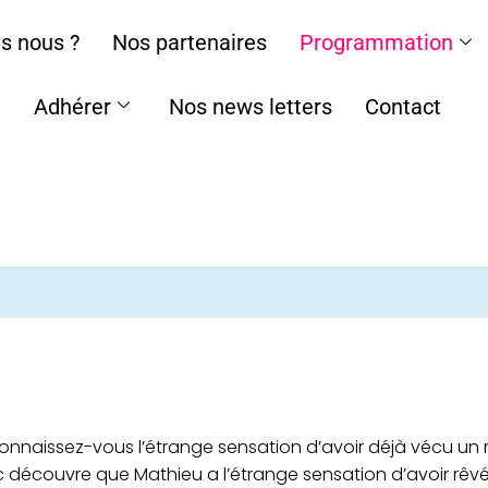
s nous ?
Nos partenaires
Programmation
Adhérer
Nos news letters
Contact
 Connaissez-vous l’étrange sensation d’avoir déjà vécu u
découvre que Mathieu a l’étrange sensation d’avoir rêvé 