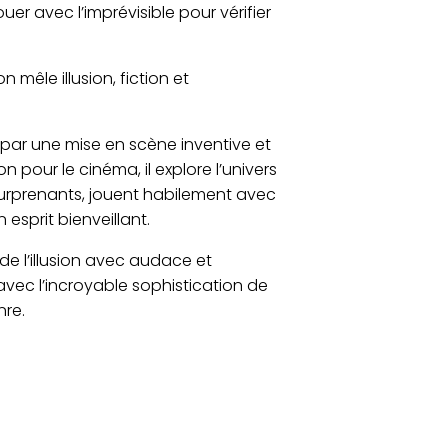
uer avec l’imprévisible pour vérifier
mêle illusion, fiction et
par une mise en scène inventive et
 pour le cinéma, il explore l’univers
 surprenants, jouent habilement avec
esprit bienveillant.
e l’illusion avec audace et
e avec l’incroyable sophistication de
nre.