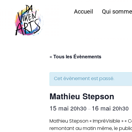
Accueil
Qui somme
« Tous les Évènements
Cet évènement est passé.
Mathieu Stepson
15 mai
16 mai
20h30
20h30
–
Mathieu Stepson « ImpréVisible » «
remontant au matin même, le public 