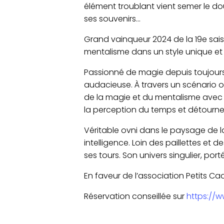
élément troublant vient semer le dout
ses souvenirs…
Grand vainqueur 2024 de la 19e saiso
mentalisme dans un style unique et
Passionné de magie depuis toujours,
audacieuse. À travers un scénario ori
de la magie et du mentalisme avec u
la perception du temps et détournent
Véritable ovni dans le paysage de l
intelligence. Loin des paillettes et d
ses tours. Son univers singulier, por
En faveur de l’association Petits C
Réservation conseillée sur
https://