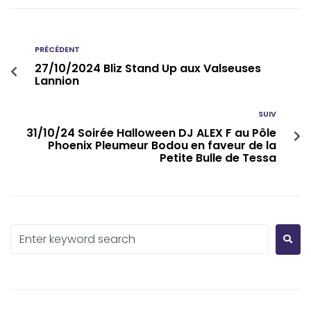
PRÉCÉDENT
27/10/2024 Bliz Stand Up aux Valseuses
Lannion
SUIV
31/10/24 Soirée Halloween DJ ALEX F au Pôle
Phoenix Pleumeur Bodou en faveur de la
Petite Bulle de Tessa