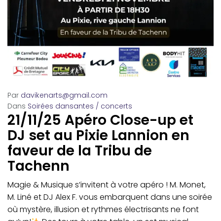
Par
davikenarts@gmail.com
Dans
Soirées dansantes / concerts
21/11/25 Apéro Close-up et
DJ set au Pixie Lannion en
faveur de la Tribu de
Tachenn
Magie & Musique s’invitent à votre apéro ! M. Monet,
M. Liné et DJ Alex F. vous embarquent dans une soirée
où mystère, illusion et rythmes électrisants ne font