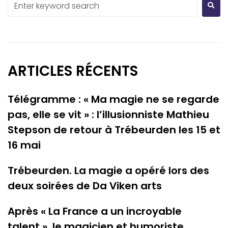
ARTICLES RÉCENTS
Télégramme : « Ma magie ne se regarde
pas, elle se vit » : l’illusionniste Mathieu
Stepson de retour à Trébeurden les 15 et
16 mai
Trébeurden. La magie a opéré lors des
deux soirées de Da Viken arts
Après « La France a un incroyable
talent », le magicien et humoriste