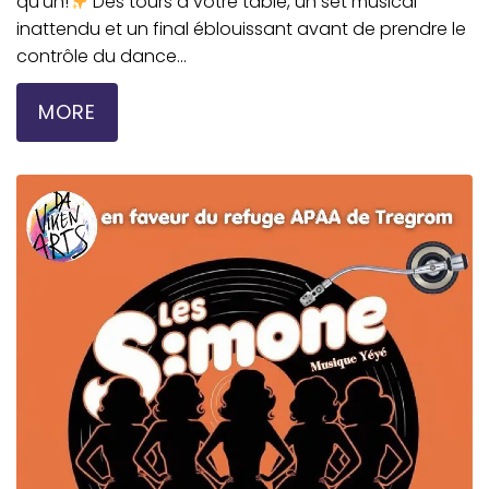
qu’un!
Des tours à votre table, un set musical
inattendu et un final éblouissant avant de prendre le
contrôle du dance...
MORE