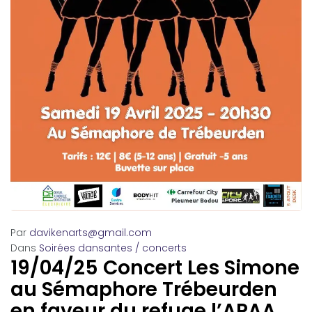
Par
davikenarts@gmail.com
Dans
Soirées dansantes / concerts
19/04/25 Concert Les Simone
au Sémaphore Trébeurden
en faveur du refuge l’APAA